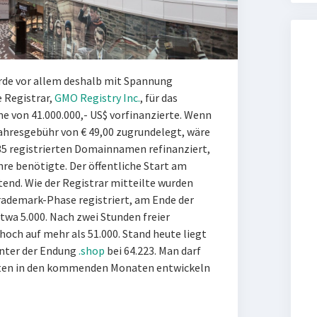
e vor allem deshalb mit Spannung
 Registrar,
GMO Registry Inc.
, für das
e von 41.000.000,- US$ vorfinanzierte. Wenn
ahresgebühr von € 49,00 zugrundelegt, wäre
5 registrierten Domainnamen refinanziert,
Jahre benötigte. Der öffentliche Start am
tend. Wie der Registrar mitteilte wurden
ademark-Phase registriert, am Ende der
twa 5.000. Nach zwei Stunden freier
hoch auf mehr als 51.000. Stand heute liegt
unter der Endung
.shop
bei 64.223. Man darf
raten in den kommenden Monaten entwickeln