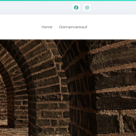
Home
Domainverkauf