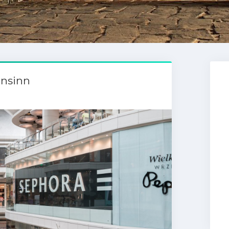
hnsinn