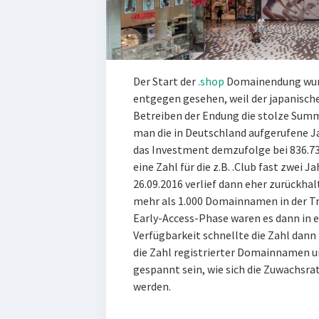
Der Start der
.shop
Domainendung wurd
entgegen gesehen, weil der japanische
Betreiben der Endung die stolze Summ
man die in Deutschland aufgerufene J
das Investment demzufolge bei 836.73
eine Zahl für die z.B. .Club fast zwei 
26.09.2016 verlief dann eher zurückhal
mehr als 1.000 Domainnamen in der Tr
Early-Access-Phase waren es dann in e
Verfügbarkeit schnellte die Zahl dann 
die Zahl registrierter Domainnamen 
gespannt sein, wie sich die Zuwachs
werden.