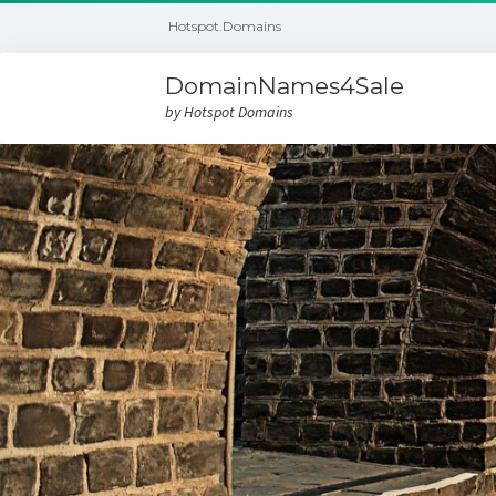
Hotspot.Domains
DomainNames4Sale
by Hotspot Domains