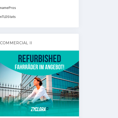
namePros
nTLDStats
COMMERCIAL II