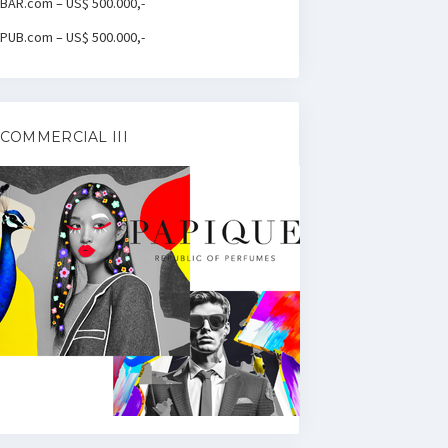
BAR.com – US$ 500.000,-
PUB.com – US$ 500.000,-
COMMERCIAL III