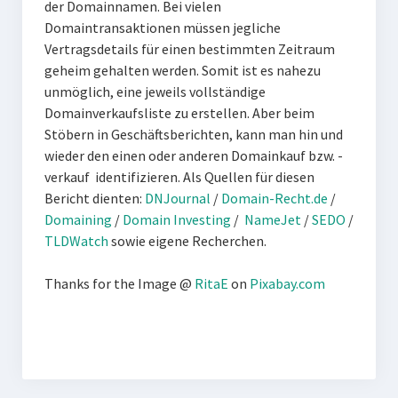
der Domainnamen. Bei vielen
Domaintransaktionen müssen jegliche
Vertragsdetails für einen bestimmten Zeitraum
geheim gehalten werden. Somit ist es nahezu
unmöglich, eine jeweils vollständige
Domainverkaufsliste zu erstellen. Aber beim
Stöbern in Geschäftsberichten, kann man hin und
wieder den einen oder anderen Domainkauf bzw. -
verkauf identifizieren. Als Quellen für diesen
Bericht dienten:
DNJournal
/
Domain-Recht.de
/
Domaining
/
Domain Investing
/
NameJet
/
SEDO
/
TLDWatch
sowie eigene Recherchen.
Thanks for the Image @
RitaE
on
Pixabay.com