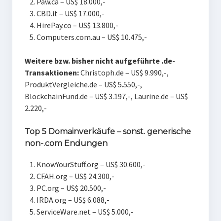
Paw.ca – US$ 18.000,-
CBD.it – US$ 17.000,-
HirePay.co – US$ 13.800,-
Computers.com.au – US$ 10.475,-
Weitere bzw. bisher nicht aufgeführte .de-
Transaktionen:
Christoph.de – US$ 9.990,-,
ProduktVergleiche.de – US$ 5.550,-,
BlockchainFund.de – US$ 3.197,-, Laurine.de – US$
2.220,-
Top 5 Domainverkäufe – sonst. generische
non-.com Endungen
KnowYourStuff.org – US$ 30.600,-
CFAH.org – US$ 24.300,-
PC.org – US$ 20.500,-
IRDA.org – US$ 6.088,-
ServiceWare.net – US$ 5.000,-