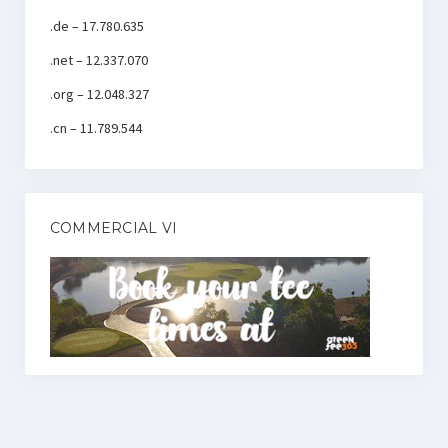
.de – 17.780.635
.net – 12.337.070
.org – 12.048.327
.cn – 11.789.544
COMMERCIAL VI