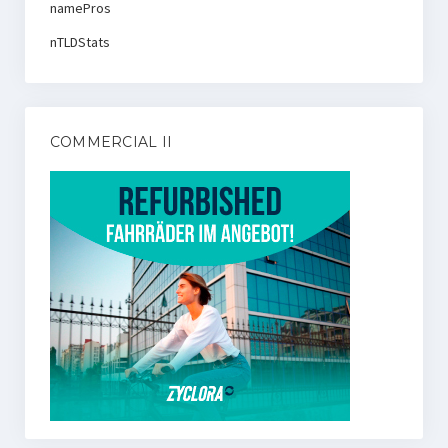
namePros
nTLDStats
COMMERCIAL II