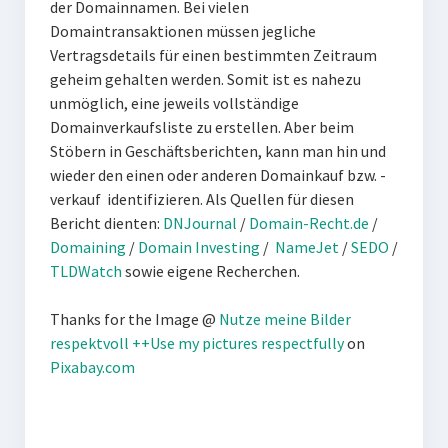
der Domainnamen. Bei vielen
Domaintransaktionen müssen jegliche
Vertragsdetails für einen bestimmten Zeitraum
geheim gehalten werden. Somit ist es nahezu
unmöglich, eine jeweils vollständige
Domainverkaufsliste zu erstellen. Aber beim
Stöbern in Geschäftsberichten, kann man hin und
wieder den einen oder anderen Domainkauf bzw. -
verkauf identifizieren. Als Quellen für diesen
Bericht dienten:
DNJournal
/
Domain-Recht.de
/
Domaining
/
Domain Investing
/
NameJet
/
SEDO
/
TLDWatch
sowie eigene Recherchen.
Thanks for the Image @
Nutze meine Bilder
respektvoll ++Use my pictures respectfully
on
Pixabay.com