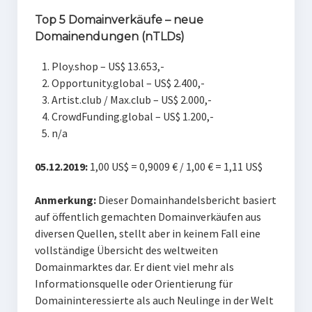
Top 5 Domainverkäufe – neue
Domainendungen (nTLDs)
Ploy.shop – US$ 13.653,-
Opportunity.global – US$ 2.400,-
Artist.club / Max.club – US$ 2.000,-
CrowdFunding.global – US$ 1.200,-
n/a
05.12.2019:
1,00 US$ = 0,9009 € / 1,00 € = 1,11 US$
Anmerkung:
Dieser Domainhandelsbericht basiert
auf öffentlich gemachten Domainverkäufen aus
diversen Quellen, stellt aber in keinem Fall eine
vollständige Übersicht des weltweiten
Domainmarktes dar. Er dient viel mehr als
Informationsquelle oder Orientierung für
Domaininteressierte als auch Neulinge in der Welt