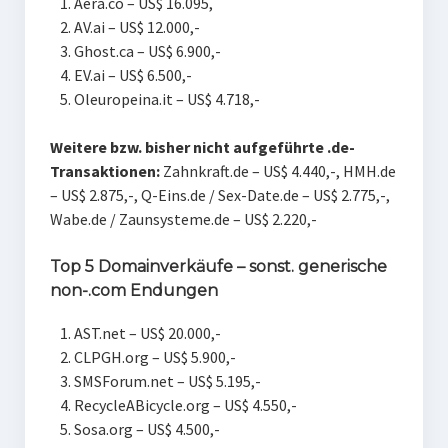
Aera.co – US$ 16.095,
AV.ai – US$ 12.000,-
Ghost.ca – US$ 6.900,-
EV.ai – US$ 6.500,-
Oleuropeina.it – US$ 4.718,-
Weitere bzw. bisher nicht aufgeführte .de-
Transaktionen:
Zahnkraft.de – US$ 4.440,-, HMH.de
– US$ 2.875,-, Q-Eins.de / Sex-Date.de – US$ 2.775,-,
Wabe.de / Zaunsysteme.de – US$ 2.220,-
Top 5 Domainverkäufe – sonst. generische
non-.com Endungen
AST.net – US$ 20.000,-
CLPGH.org – US$ 5.900,-
SMSForum.net – US$ 5.195,-
RecycleABicycle.org – US$ 4.550,-
Sosa.org – US$ 4.500,-