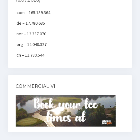
.com – 165.139.364
.de – 17.780.635
.net – 12.337.070
.org – 12.048.327
.cn – 11.789.544
COMMERCIAL VI