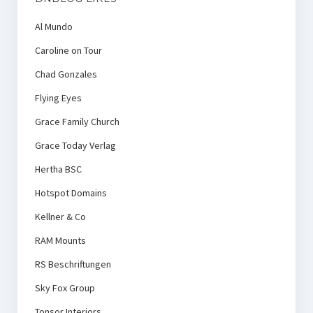
Al Mundo
Caroline on Tour
Chad Gonzales
Flying Eyes
Grace Family Church
Grace Today Verlag
Hertha BSC
Hotspot Domains
Kellner & Co
RAM Mounts
RS Beschriftungen
Sky Fox Group
Tonsor Interiors