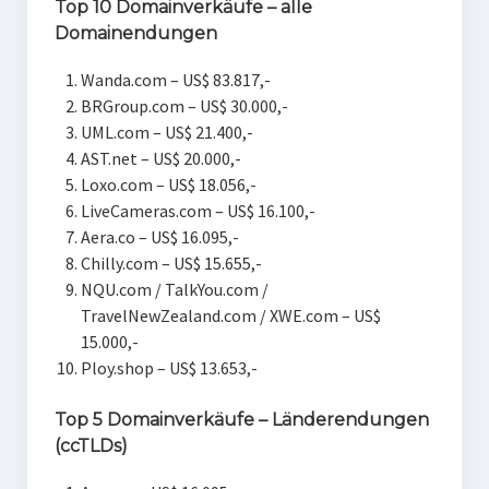
Top 10 Domainverkäufe – alle
Domainendungen
Wanda.com – US$ 83.817,-
BRGroup.com – US$ 30.000,-
UML.com – US$ 21.400,-
AST.net – US$ 20.000,-
Loxo.com – US$ 18.056,-
LiveCameras.com – US$ 16.100,-
Aera.co – US$ 16.095,-
Chilly.com – US$ 15.655,-
NQU.com / TalkYou.com /
TravelNewZealand.com / XWE.com – US$
15.000,-
Ploy.shop – US$ 13.653,-
Top 5 Domainverkäufe – Länderendungen
(ccTLDs)