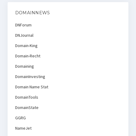
DOMAINNEWS
DNForum
DNJournal
Domain-King
Domain-Recht
Domaining
DomainInvesting
Domain Name Stat
DomainTools
DomainState
GGRG
NameJet