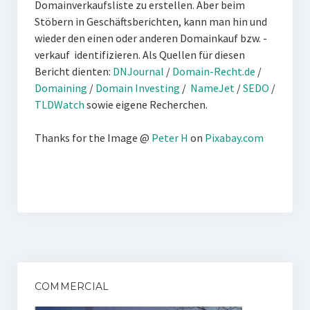
Domainverkaufsliste zu erstellen. Aber beim
Stöbern in Geschäftsberichten, kann man hin und
wieder den einen oder anderen Domainkauf bzw. -
verkauf identifizieren. Als Quellen für diesen
Bericht dienten:
DNJournal
/
Domain-Recht.de
/
Domaining
/
Domain Investing
/
NameJet
/
SEDO
/
TLDWatch
sowie eigene Recherchen.
Thanks for the Image @
Peter H
on
Pixabay.com
COMMERCIAL