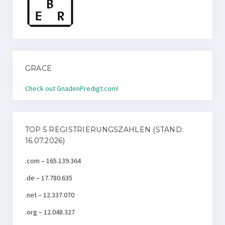
GRACE
Check out GnadenPredigt.com!
TOP 5 REGISTRIERUNGSZAHLEN (STAND:
16.07.2026)
.com – 165.139.364
.de – 17.780.635
.net – 12.337.070
.org – 12.048.327