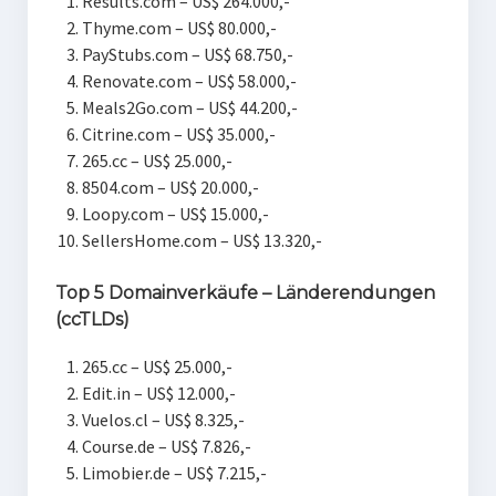
Results.com – US$ 264.000,-
Thyme.com – US$ 80.000,-
PayStubs.com – US$ 68.750,-
Renovate.com – US$ 58.000,-
Meals2Go.com – US$ 44.200,-
Citrine.com – US$ 35.000,-
265.cc – US$ 25.000,-
8504.com – US$ 20.000,-
Loopy.com – US$ 15.000,-
SellersHome.com – US$ 13.320,-
Top 5 Domainverkäufe – Länderendungen
(ccTLDs)
265.cc – US$ 25.000,-
Edit.in – US$ 12.000,-
Vuelos.cl – US$ 8.325,-
Course.de – US$ 7.826,-
Limobier.de – US$ 7.215,-