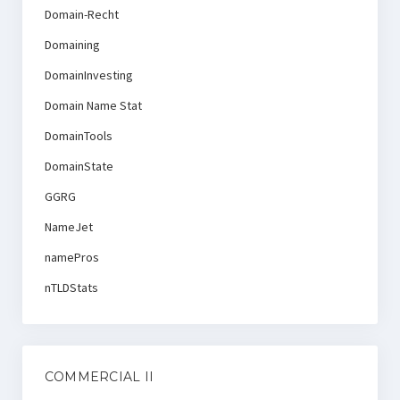
Domain-Recht
Domaining
DomainInvesting
Domain Name Stat
DomainTools
DomainState
GGRG
NameJet
namePros
nTLDStats
COMMERCIAL II