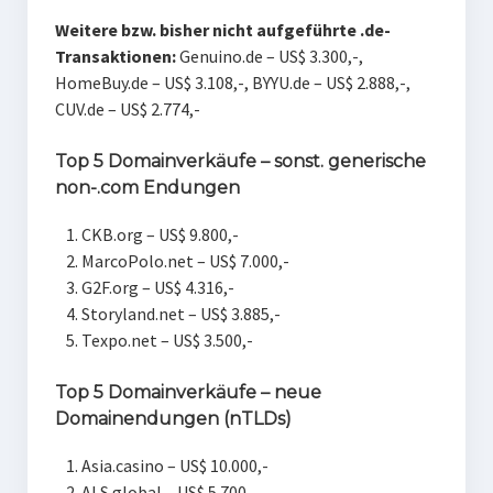
Weitere bzw. bisher nicht aufgeführte .de-
Transaktionen:
Genuino.de – US$ 3.300,-,
HomeBuy.de – US$ 3.108,-, BYYU.de – US$ 2.888,-,
CUV.de – US$ 2.774,-
Top 5 Domainverkäufe – sonst. generische
non-.com Endungen
CKB.org – US$ 9.800,-
MarcoPolo.net – US$ 7.000,-
G2F.org – US$ 4.316,-
Storyland.net – US$ 3.885,-
Texpo.net – US$ 3.500,-
Top 5 Domainverkäufe – neue
Domainendungen (nTLDs)
Asia.casino – US$ 10.000,-
ALS.global – US$ 5.700,-