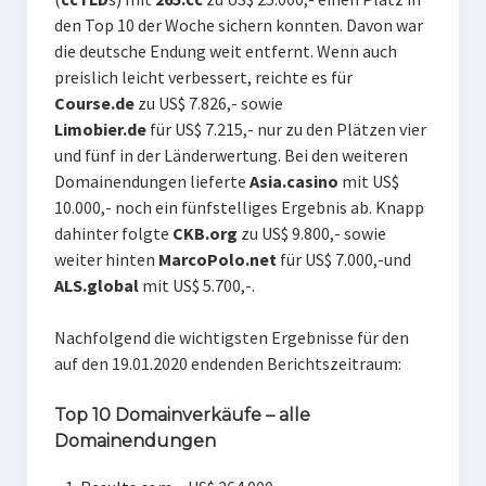
den Top 10 der Woche sichern konnten. Davon war
die deutsche Endung weit entfernt. Wenn auch
preislich leicht verbessert, reichte es für
Course.de
zu US$ 7.826,- sowie
Limobier.de
für US$ 7.215,- nur zu den Plätzen vier
und fünf in der Länderwertung. Bei den weiteren
Domainendungen lieferte
Asia.casino
mit US$
10.000,- noch ein fünfstelliges Ergebnis ab. Knapp
dahinter folgte
CKB.org
zu US$ 9.800,- sowie
weiter hinten
MarcoPolo.net
für US$ 7.000,-und
ALS.global
mit US$ 5.700,-.
Nachfolgend die wichtigsten Ergebnisse für den
auf den 19.01.2020 endenden Berichtszeitraum:
Top 10 Domainverkäufe – alle
Domainendungen