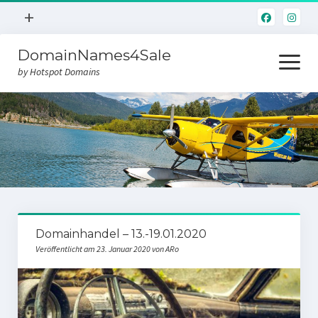
Menü
+
öffnen
DomainNames4Sale
Hotspot.Domains
Menü
öffnen
by Hotspot Domains
Home
Domainverkauf
Domainhandel – 13.-19.01.2020
Veröffentlicht am 23. Januar 2020 von ARo