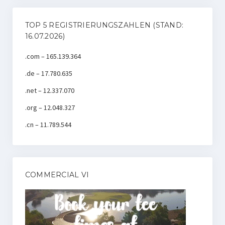
TOP 5 REGISTRIERUNGSZAHLEN (STAND:
16.07.2026)
.com – 165.139.364
.de – 17.780.635
.net – 12.337.070
.org – 12.048.327
.cn – 11.789.544
COMMERCIAL VI