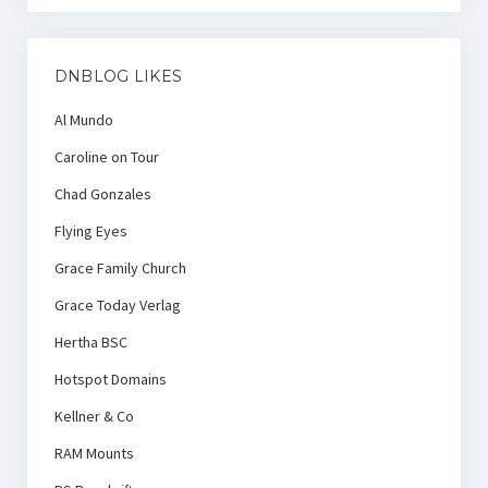
DNBLOG LIKES
Al Mundo
Caroline on Tour
Chad Gonzales
Flying Eyes
Grace Family Church
Grace Today Verlag
Hertha BSC
Hotspot Domains
Kellner & Co
RAM Mounts