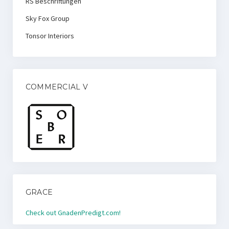
RS Beschriftungen
Sky Fox Group
Tonsor Interiors
COMMERCIAL V
GRACE
Check out GnadenPredigt.com!