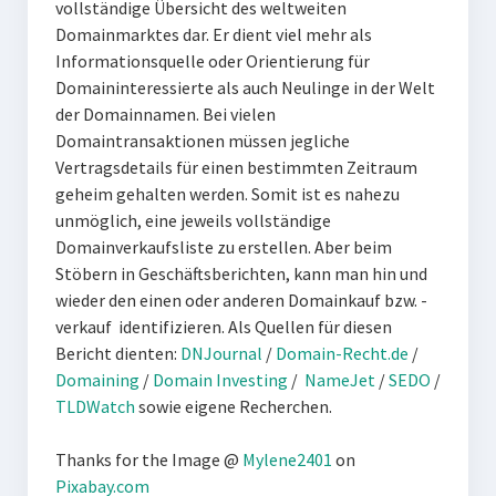
vollständige Übersicht des weltweiten
Domainmarktes dar. Er dient viel mehr als
Informationsquelle oder Orientierung für
Domaininteressierte als auch Neulinge in der Welt
der Domainnamen. Bei vielen
Domaintransaktionen müssen jegliche
Vertragsdetails für einen bestimmten Zeitraum
geheim gehalten werden. Somit ist es nahezu
unmöglich, eine jeweils vollständige
Domainverkaufsliste zu erstellen. Aber beim
Stöbern in Geschäftsberichten, kann man hin und
wieder den einen oder anderen Domainkauf bzw. -
verkauf identifizieren. Als Quellen für diesen
Bericht dienten:
DNJournal
/
Domain-Recht.de
/
Domaining
/
Domain Investing
/
NameJet
/
SEDO
/
TLDWatch
sowie eigene Recherchen.
Thanks for the Image @
Mylene2401
on
Pixabay.com