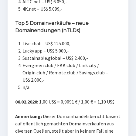
AITC.net – US$ 6.050,-
4K.net – US$ 5.099,-
Top 5 Domainverkäufe – neue
Domainendungen (nTLDs)
Live.chat – US$ 125.000,-
Lucky.app – US$ 5.000,-
Sustainable.global – US$ 2.400,-
Evergreen.club / FKK.club / Link.city /
Origin.club / Remote.club / Savings.club –
US$ 2.000,-
n/a
06.02.2020:
1,00 US$ = 0,9091 € / 1,00 € = 1,10 US$
Anmerkung:
Dieser Domainhandelsbericht basiert
auf öffentlich gemachten Domainverkäufen aus
diversen Quellen, stellt aber in keinem Fall eine