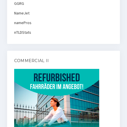
GGRG
NameJet
namePros
nTLDStats
COMMERCIAL II