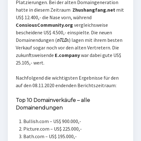
Platzierungen. Bei der alten Domaingeneration
hatte in diesem Zeitraum
Zhushangfang.net
mit
US$ 12.400,- die Nase vorn, während
ConsiousCommunity.org
vergleichsweise
bescheidene US$ 4.500,- einspielte. Die neuen
Domainendungen (
nTLD
s
) lagen mit ihrem besten
Verkauf sogar noch vor den alten Vertretern. Die
zukunftsweisende
E.company
war dabei gute US$
25.105,- wert.
Nachfolgend die wichtigsten Ergebnisse für den
auf den 08.11.2020 endenden Berichtszeitraum:
Top 10 Domainverkäufe – alle
Domainendungen
Bullish.com – US$ 900.000,-
Picture.com – US$ 225.000,-
Bath.com – US$ 195.000,-