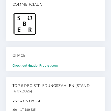
COMMERCIAL V
GRACE
Check out GnadenPredigt.com!
TOP 5 REGISTRIERUNGSZAHLEN (STAND:
16.07.2026)
.com – 165.139.364
.de – 17.780.635