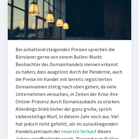
Bei anhaltend steigenden Preisen sprechen die
Börsianer gerne von einem Bullen-Markt.
Beobachter des Domainhandels meinen erkannt
zu haben, dass ausgelöst durch die Pandemie, auch
die Preise im Handel mit bereits registrierten
Domainnamen stetig nach oben gehen, da viele
Unternehmen versuchen, in Zeiten der Krise ihre
Online-Präsenz durch Domainzukäufe zu stärken.
Allerdings blieb bisher der ganz große, sprich
siebenstellige Wurf, in diesem Jahr noch aus. Viel
hat jedoch nicht gefehlt, als im zurückliegenden
Handelszeitraum der
teuerste Verkauf
diesen
Jahres veröffentlicht wurde. Passend zum Bullen-