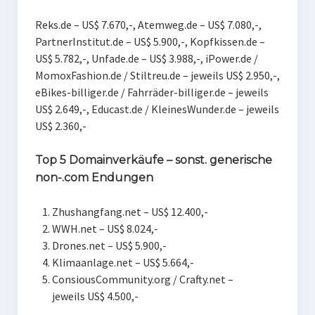
Reks.de – US$ 7.670,-, Atemweg.de – US$ 7.080,-,
PartnerInstitut.de – US$ 5.900,-, Kopfkissen.de –
US$ 5.782,-, Unfade.de – US$ 3.988,-, iPower.de /
MomoxFashion.de / Stiltreu.de – jeweils US$ 2.950,-,
eBikes-billiger.de / Fahrräder-billiger.de – jeweils
US$ 2.649,-, Educast.de / KleinesWunder.de – jeweils
US$ 2.360,-
Top 5 Domainverkäufe – sonst. generische
non-.com Endungen
Zhushangfang.net – US$ 12.400,-
WWH.net – US$ 8.024,-
Drones.net – US$ 5.900,-
Klimaanlage.net – US$ 5.664,-
ConsiousCommunity.org / Crafty.net –
jeweils US$ 4.500,-