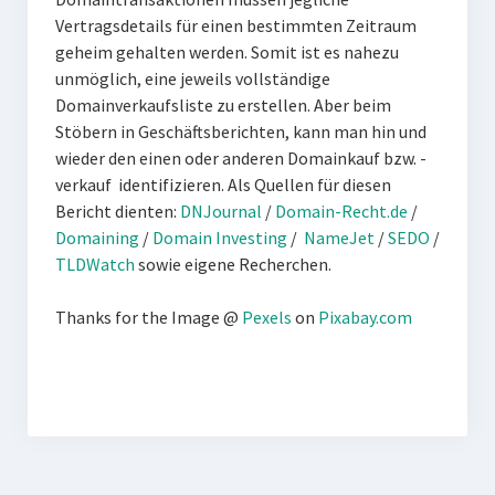
Vertragsdetails für einen bestimmten Zeitraum
geheim gehalten werden. Somit ist es nahezu
unmöglich, eine jeweils vollständige
Domainverkaufsliste zu erstellen. Aber beim
Stöbern in Geschäftsberichten, kann man hin und
wieder den einen oder anderen Domainkauf bzw. -
verkauf identifizieren. Als Quellen für diesen
Bericht dienten:
DNJournal
/
Domain-Recht.de
/
Domaining
/
Domain Investing
/
NameJet
/
SEDO
/
TLDWatch
sowie eigene Recherchen.
Thanks for the Image @
Pexels
on
Pixabay.com