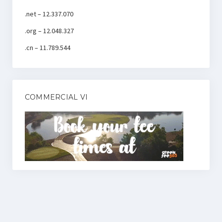
.net – 12.337.070
.org – 12.048.327
.cn – 11.789.544
COMMERCIAL VI