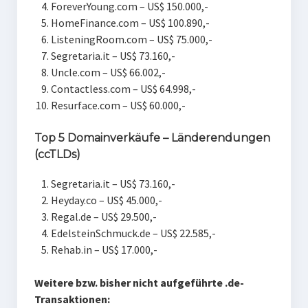
ForeverYoung.com – US$ 150.000,-
HomeFinance.com – US$ 100.890,-
ListeningRoom.com – US$ 75.000,-
Segretaria.it – US$ 73.160,-
Uncle.com – US$ 66.002,-
Contactless.com – US$ 64.998,-
Resurface.com – US$ 60.000,-
Top 5 Domainverkäufe – Länderendungen
(ccTLDs)
Segretaria.it – US$ 73.160,-
Heyday.co – US$ 45.000,-
Regal.de – US$ 29.500,-
EdelsteinSchmuck.de – US$ 22.585,-
Rehab.in – US$ 17.000,-
Weitere bzw. bisher nicht aufgeführte .de-
Transaktionen: