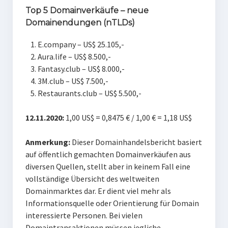
Top 5 Domainverkäufe – neue
Domainendungen (nTLDs)
E.company – US$ 25.105,-
Aura.life – US$ 8.500,-
Fantasy.club – US$ 8.000,-
3M.club – US$ 7.500,-
Restaurants.club – US$ 5.500,-
12.11.2020:
1,00 US$ = 0,8475 € / 1,00 € = 1,18 US$
Anmerkung:
Dieser Domainhandelsbericht basiert
auf öffentlich gemachten Domainverkäufen aus
diversen Quellen, stellt aber in keinem Fall eine
vollständige Übersicht des weltweiten
Domainmarktes dar. Er dient viel mehr als
Informationsquelle oder Orientierung für Domain
interessierte Personen. Bei vielen
Domaintransaktionen müssen jegliche