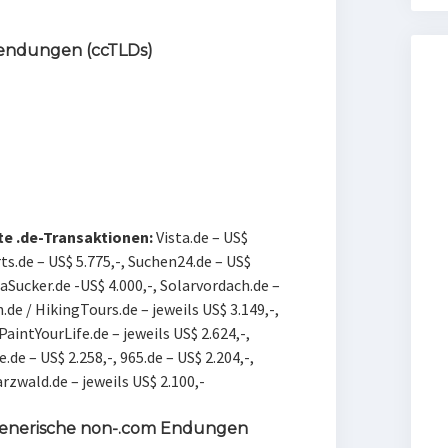
endungen (ccTLDs)
te .de-Transaktionen:
Vista.de – US$
rts.de – US$ 5.775,-, Suchen24.de – US$
eaSucker.de -US$ 4.000,-, Solarvordach.de –
.de / HikingTours.de – jeweils US$ 3.149,-,
PaintYourLife.de – jeweils US$ 2.624,-,
e.de – US$ 2.258,-,
965.de – US$ 2.204,-,
zwald.de – jeweils US$ 2.100,-
 generische non-.com Endungen