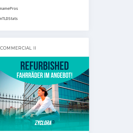
namePros
nTLDStats
COMMERCIAL II