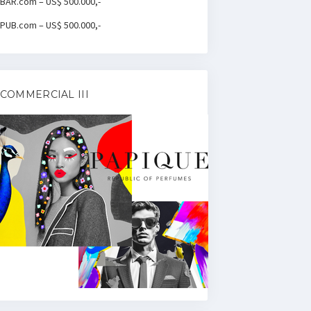
BAR.com – US$ 500.000,-
PUB.com – US$ 500.000,-
COMMERCIAL III