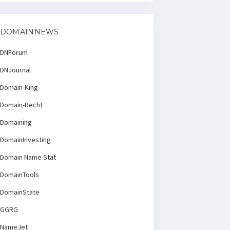
DOMAINNEWS
DNForum
DNJournal
Domain-King
Domain-Recht
Domaining
DomainInvesting
Domain Name Stat
DomainTools
DomainState
GGRG
NameJet