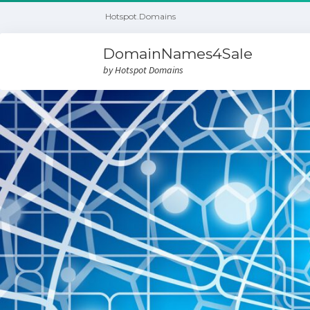
Hotspot.Domains
DomainNames4Sale
by Hotspot Domains