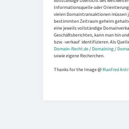
vollständige Übersicht des weltweiten
Informationsquelle oder Orientierung
vielen Domaintransaktionen müssen je
bestimmten Zeitraum geheim gehalten
eine jeweils vollständige Domainverkau
Geschäftsberichten, kann man hin und
bzw. -verkauf identifizieren. Als Quell
Domain-Recht.de
/
Domaining
/
Domai
sowie eigene Recherchen.
Thanks for the Image @
Manfred Ant