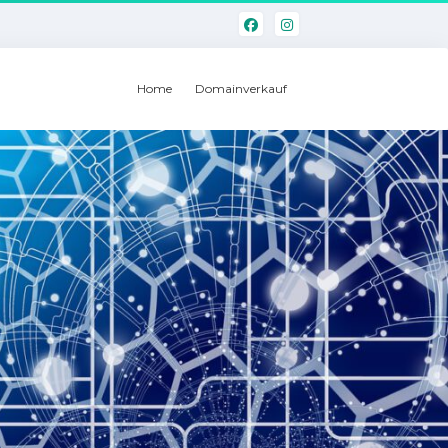
Home
Domainverkauf