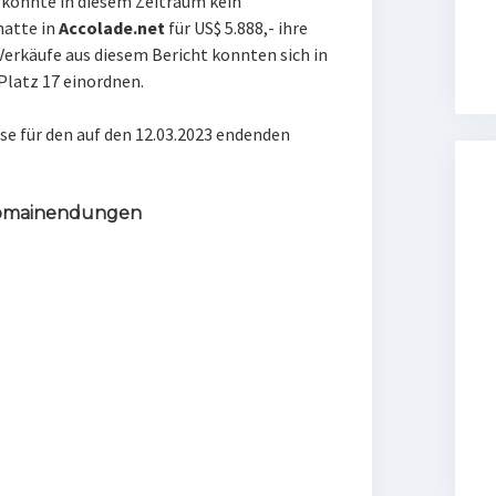
konnte in diesem Zeitraum kein
hatte in
Accolade.net
für US$ 5.888,- ihre
Verkäufe aus diesem Bericht konnten sich in
Platz 17 einordnen
.
se für den auf den 12.03.2023 endenden
 Domainendungen