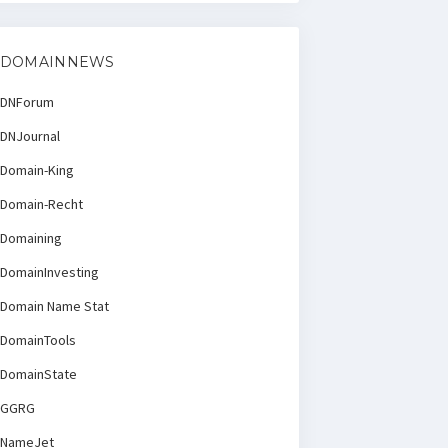
DOMAINNEWS
DNForum
DNJournal
Domain-King
Domain-Recht
Domaining
DomainInvesting
Domain Name Stat
DomainTools
DomainState
GGRG
NameJet