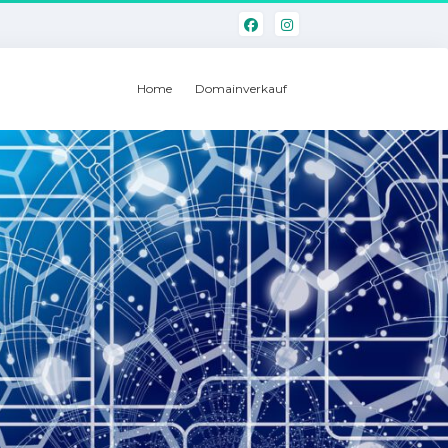
Home
Domainverkauf