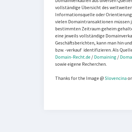
Domainverkäufen aus diversen Quellen,
vollständige Übersicht des weltweiten
Informationsquelle oder Orientierung
vielen Domaintransaktionen müssen je
bestimmten Zeitraum geheim gehalten
eine jeweils vollständige Domainverkau
Geschäftsberichten, kann man hin und
bzw. -verkauf identifizieren. Als Quell
Domain-Recht.de
/
Domaining
/
Domai
sowie eigene Recherchen.
Thanks for the Image @
Slovencina
o