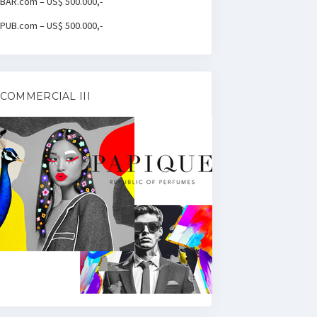
BAR.com – US$ 500.000,-
PUB.com – US$ 500.000,-
COMMERCIAL III