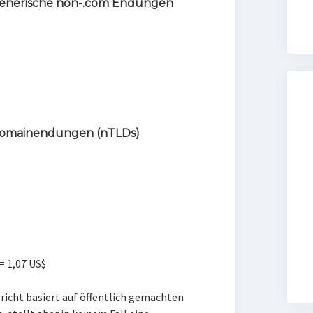
 generische non-.com Endungen
Domainendungen (nTLDs)
 = 1,07 US$
icht basiert auf öffentlich gemachten