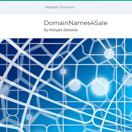
Hotspot.Domains
DomainNames4Sale
by Hotspot Domains