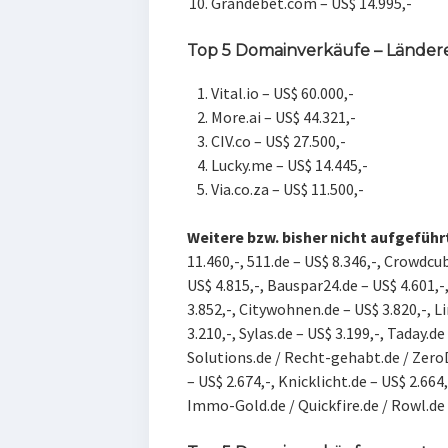
Grandebet.com – US$ 14.995,-
Top 5 Domainverkäufe – Länder
Vital.io – US$ 60.000,-
More.ai – US$ 44.321,-
CIV.co – US$ 27.500,-
Lucky.me – US$ 14.445,-
Via.co.za – US$ 11.500,-
Weitere bzw. bisher nicht aufgeführ
11.460,-, 511.de – US$ 8.346,-, C
rowdcube
US$ 4.815,-, B
auspar24.de – US$ 4.601,-
3.852,-, C
itywohnen.de – US$ 3.820,-, L
3.210,-, Sylas.de – US$ 3.199,-, Taday.de
Solutions.de / Recht-gehabt.de / ZeroD
– US$ 2.674,-, K
nicklicht.de – US$ 2.664,
Immo-Gold.de / Quickfire.de / Rowl.de –