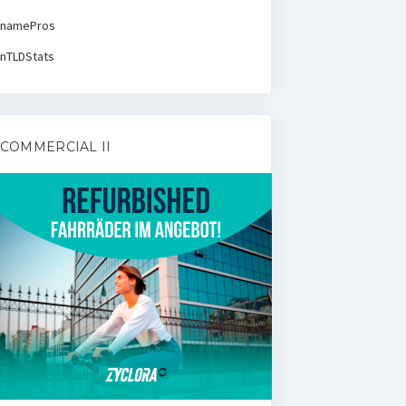
namePros
nTLDStats
COMMERCIAL II