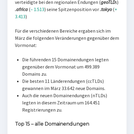
verteidigte bei den regionalen Endungen (
geoTLD
s
)
.africa
(
– 1.513
) seine Spitzenposition vor
.tokyo
(
+
3.413
)
Für die verschiedenen Bereiche ergaben sich im
März die folgenden Veränderungen gegenüber dem
Vormonat:
Die führenden 15 Domainendungen legten
gegenüber dem Vormonat um 499.389
Domains zu.
Die besten 11 Länderendungen (ccTLDs)
gewannen im März 33.642 neue Domains.
Auch die neuen Domainendungen (nTLDs)
legten in diesem Zeitraum um 164.451
Registrierungen zu.
Top 15 – alle Domainendungen