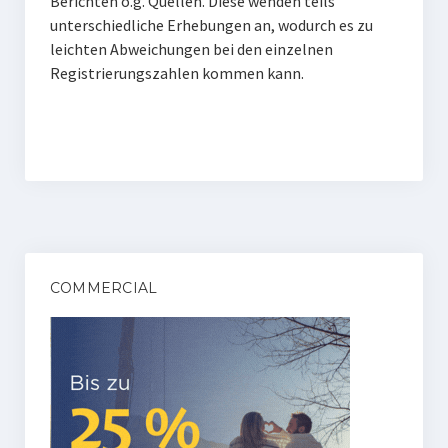
Berichten o.g. Quellen. Diese wenden teils
unterschiedliche Erhebungen an, wodurch es zu
leichten Abweichungen bei den einzelnen
Registrierungszahlen kommen kann.
COMMERCIAL