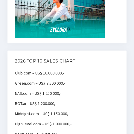
2026 TOP 10 SALES CHART
Club.com – US$ 10.000.000,-
Green.com – US$ 7.500.000,-
NAS.com – US$ 1.250.000,-
BOT.ai – US$ 1.200.000,-
Midnight.com – US$ 1.150.000,-
HighLevel.com – US$ 1.000.000,-
Derm.com – US$ 825.000,-