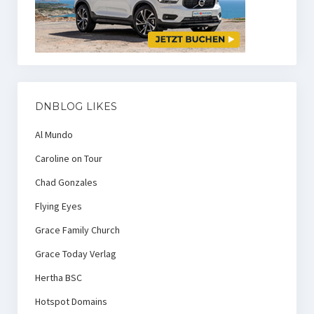
DNBLOG LIKES
Al Mundo
Caroline on Tour
Chad Gonzales
Flying Eyes
Grace Family Church
Grace Today Verlag
Hertha BSC
Hotspot Domains