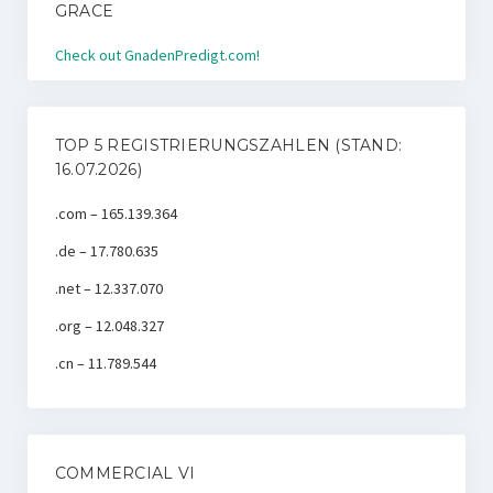
GRACE
Check out GnadenPredigt.com!
TOP 5 REGISTRIERUNGSZAHLEN (STAND:
16.07.2026)
.com – 165.139.364
.de – 17.780.635
.net – 12.337.070
.org – 12.048.327
.cn – 11.789.544
COMMERCIAL VI