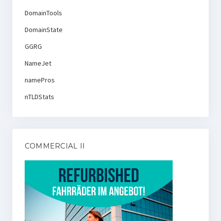
DomainTools
DomainState
GGRG
NameJet
namePros
nTLDStats
COMMERCIAL II