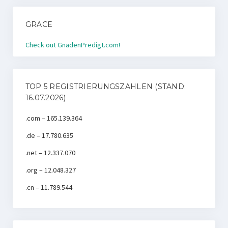
GRACE
Check out GnadenPredigt.com!
TOP 5 REGISTRIERUNGSZAHLEN (STAND:
16.07.2026)
.com – 165.139.364
.de – 17.780.635
.net – 12.337.070
.org – 12.048.327
.cn – 11.789.544