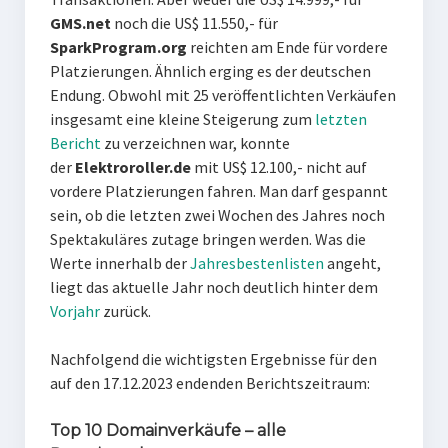
GMS.net
noch die US$ 11.550,- für
SparkProgram.org
reichten am Ende für vordere
Platzierungen. Ähnlich erging es der deutschen
Endung. Obwohl mit 25 veröffentlichten Verkäufen
insgesamt eine kleine Steigerung zum
letzten
Bericht
zu verzeichnen war, konnte
der
Elektroroller.de
mit US$ 12.100,- nicht auf
vordere Platzierungen fahren. Man darf gespannt
sein, ob die letzten zwei Wochen des Jahres noch
Spektakuläres zutage bringen werden. Was die
Werte innerhalb der
Jahresbestenlisten
angeht,
liegt das aktuelle Jahr noch deutlich hinter dem
Vorjahr
zurück.
Nachfolgend die wichtigsten Ergebnisse für den
auf den 17.12.2023 endenden Berichtszeitraum:
Top 10 Domainverkäufe – alle