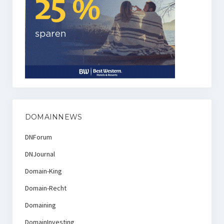
DOMAINNEWS
DNForum
DNJournal
Domain-King
Domain-Recht
Domaining
DomainInvesting