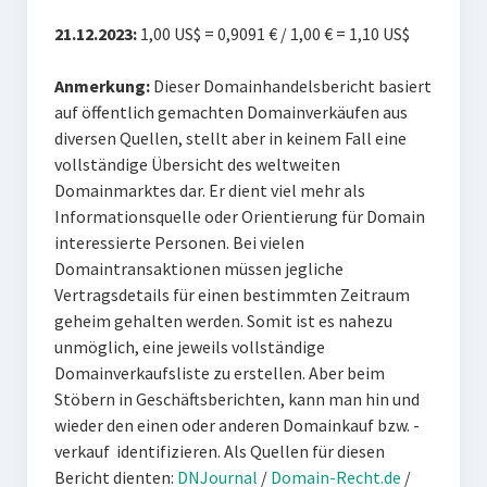
21.12.2023:
1,00 US$ = 0,9091 € / 1,00 € = 1,10 US$
Anmerkung:
Dieser Domainhandelsbericht basiert
auf öffentlich gemachten Domainverkäufen aus
diversen Quellen, stellt aber in keinem Fall eine
vollständige Übersicht des weltweiten
Domainmarktes dar. Er dient viel mehr als
Informationsquelle oder Orientierung für Domain
interessierte Personen. Bei vielen
Domaintransaktionen müssen jegliche
Vertragsdetails für einen bestimmten Zeitraum
geheim gehalten werden. Somit ist es nahezu
unmöglich, eine jeweils vollständige
Domainverkaufsliste zu erstellen. Aber beim
Stöbern in Geschäftsberichten, kann man hin und
wieder den einen oder anderen Domainkauf bzw. -
verkauf identifizieren. Als Quellen für diesen
Bericht dienten:
DNJournal
/
Domain-Recht.de
/