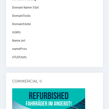
Domain Name Stat
DomainTools
DomainState
GGRG
NameJet
namePros
nTLDStats
COMMERCIAL II