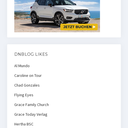
DNBLOG LIKES
Al Mundo
Caroline on Tour
Chad Gonzales
Flying Eyes
Grace Family Church
Grace Today Verlag
Hertha BSC