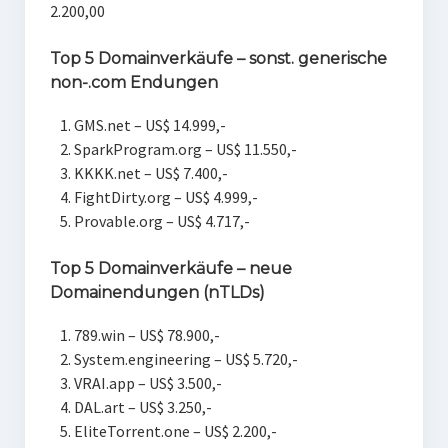
2.200,00
Top 5 Domainverkäufe – sonst. generische
non-.com Endungen
GMS.net – US$ 14.999,-
SparkProgram.org – US$ 11.550,-
KKKK.net – US$ 7.400,-
FightDirty.org – US$ 4.999,-
Provable.org – US$ 4.717,-
Top 5 Domainverkäufe – neue
Domainendungen (nTLDs)
789.win – US$ 78.900,-
System.engineering – US$ 5.720,-
VRAI.app – US$ 3.500,-
DAL.art – US$ 3.250,-
EliteTorrent.one – US$ 2.200,-