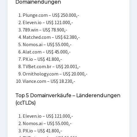
Domainendungen
Plunge.com – US$ 250.000,-
Eleven.io – US$ 121.000,-
789.win – US$ 78.900,-
Matched.com – US$ 62.380,-
Nomos.ai – US$ 55.000,-
Alat.com – US$ 45.000,-
PX.io – US$ 41.800,-
TVBet.com.br – US$ 20.001,-
Ornithology.com – US$ 20.000,-
Viance.com – US$ 18.230,-
Top 5 Domainverkäufe – Länderendungen
(ccTLDs)
Eleven.io – US$ 121.000,-
Nomos.ai – US$ 55.000,-
PX.io – US$ 41.800,-