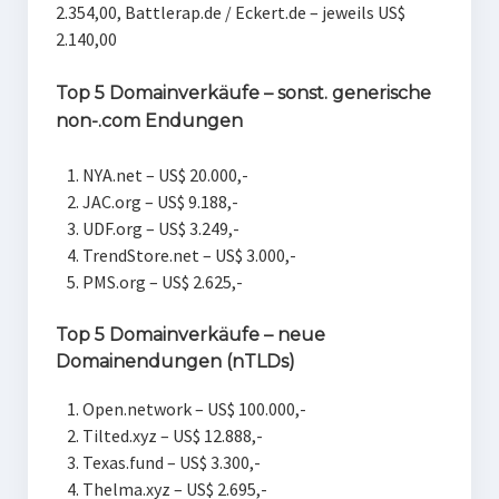
2.354,00, B
attlerap.de / Eckert.de – jeweils US$
2.140,00
Top 5 Domainverkäufe – sonst. generische
non-.com Endungen
NYA.net – US$ 20.000,-
JAC.org – US$ 9.188,-
UDF.org – US$ 3.249,-
TrendStore.net – US$ 3.000,-
PMS.org – US$ 2.625,-
Top 5 Domainverkäufe – neue
Domainendungen (nTLDs)
Open.network – US$ 100.000,-
Tilted.xyz – US$ 12.888,-
Texas.fund – US$ 3.300,-
Thelma.xyz – US$ 2.695,-