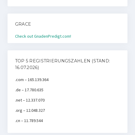
GRACE
Check out GnadenPredigt.com!
TOP 5 REGISTRIERUNGSZAHLEN (STAND:
16.07.2026)
.com – 165.139.364
.de – 17.780.635
.net – 12.337.070
.org – 12.048.327
.cn – 11.789.544