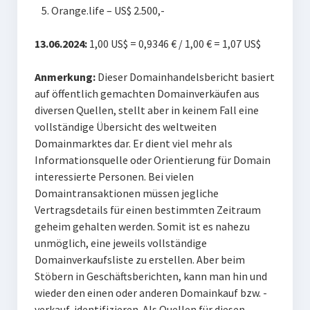
Orange.life – US$ 2.500,-
13.06.2024:
1,00 US$ = 0,9346 € / 1,00 € = 1,07 US$
Anmerkung:
Dieser Domainhandelsbericht basiert
auf öffentlich gemachten Domainverkäufen aus
diversen Quellen, stellt aber in keinem Fall eine
vollständige Übersicht des weltweiten
Domainmarktes dar. Er dient viel mehr als
Informationsquelle oder Orientierung für Domain
interessierte Personen. Bei vielen
Domaintransaktionen müssen jegliche
Vertragsdetails für einen bestimmten Zeitraum
geheim gehalten werden. Somit ist es nahezu
unmöglich, eine jeweils vollständige
Domainverkaufsliste zu erstellen. Aber beim
Stöbern in Geschäftsberichten, kann man hin und
wieder den einen oder anderen Domainkauf bzw. -
verkauf identifizieren. Als Quellen für diesen