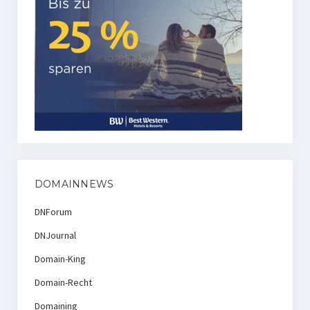
DOMAINNEWS
DNForum
DNJournal
Domain-King
Domain-Recht
Domaining