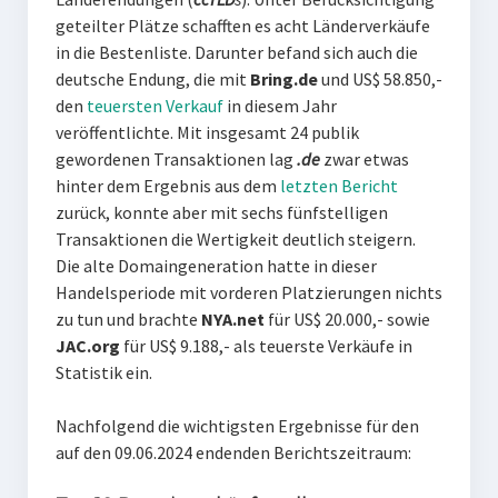
geteilter Plätze schafften es acht Länderverkäufe
in die Bestenliste. Darunter befand sich auch die
deutsche Endung, die mit
Bring.de
und US$ 58.850,-
den
teuersten Verkauf
in diesem Jahr
veröffentlichte. Mit insgesamt 24 publik
gewordenen Transaktionen lag
.de
zwar etwas
hinter dem Ergebnis aus dem
letzten Bericht
zurück, konnte aber mit sechs fünfstelligen
Transaktionen die Wertigkeit deutlich steigern.
Die alte Domaingeneration hatte in dieser
Handelsperiode mit vorderen Platzierungen nichts
zu tun und brachte
NYA.net
für US$ 20.000,- sowie
JAC.org
für US$ 9.188,- als teuerste Verkäufe in
Statistik ein.
Nachfolgend die wichtigsten Ergebnisse für den
auf den 09.06.2024 endenden Berichtszeitraum: