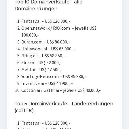
Top 10 Domainverkäufe – alle
Domainendungen
Fantasy.ai – US$ 120.000,-
Open.network / RXX.com – jeweils US$
100.000,-
Buran.com – US$ 80.000,-
Hollywood.ai – US$ 65.000,-
Bring.de – US$ 58.850,-
Fire.co – US$ 52.000,-
Meld.ai – US$ 47.500,-
YourLogoHere.com – US$ 45.888,-
Inventive.ai – US$ 44.900, –
Cotton.ai / Gathr.ai – jeweils US$ 40.000,-
Top 5 Domainverkäufe – Länderendungen
(ccTLDs)
Fantasy.ai – US$ 120.000,-