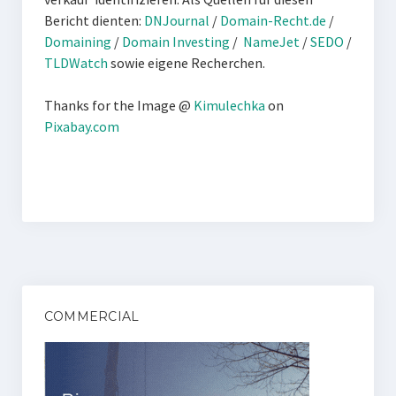
Bericht dienten:
DNJournal
/
Domain-Recht.de
/
Domaining
/
Domain Investing
/
NameJet
/
SEDO
/
TLDWatch
sowie eigene Recherchen.
Thanks for the Image @
Kimulechka
on
Pixabay.com
COMMERCIAL