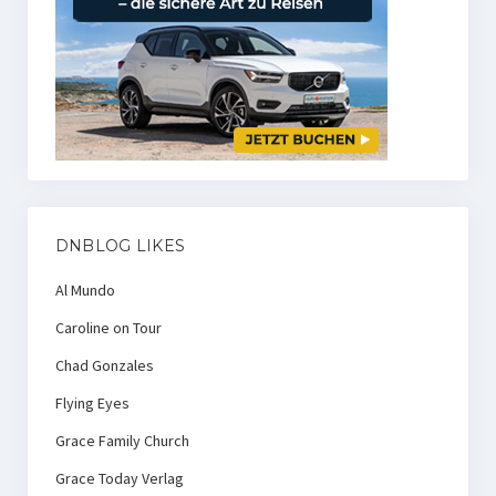
DNBLOG LIKES
Al Mundo
Caroline on Tour
Chad Gonzales
Flying Eyes
Grace Family Church
Grace Today Verlag