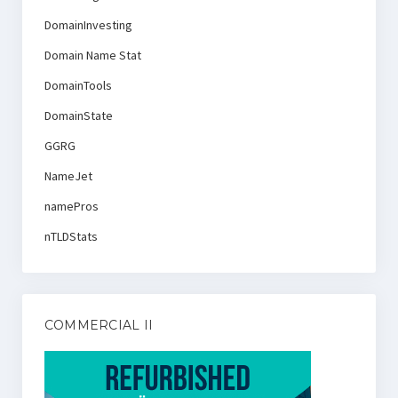
DomainInvesting
Domain Name Stat
DomainTools
DomainState
GGRG
NameJet
namePros
nTLDStats
COMMERCIAL II