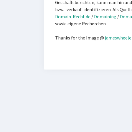
Geschäftsberichten, kann man hin und
bzw. -verkauf identifizieren. Als Quell
Domain-Recht.de
/
Domaining
/
Domai
sowie eigene Recherchen.
Thanks for the Image @
jameswheele