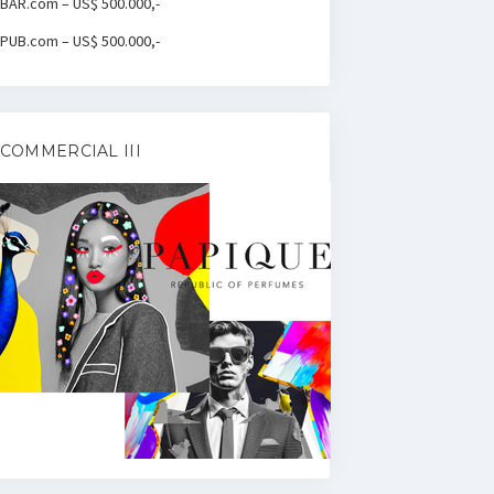
BAR.com – US$ 500.000,-
PUB.com – US$ 500.000,-
COMMERCIAL III