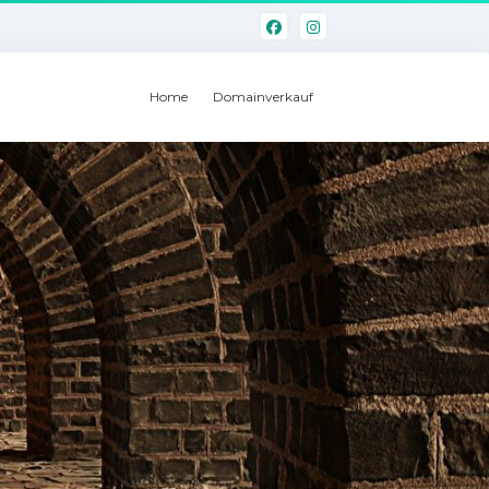
Home
Domainverkauf