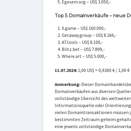
Egesem.org – US$ 3.050,-
Top 5 Domainverkäufe – neue 
X.game – US$ 160.000,-
Getaway.group – US$ 8.266,-
AT.tools – US$ 8.100,-
Blitz.bet – US$ 7.899,-
Where.art – US$ 5.000,-
11.07.2024:
1,00 US$ = 0,9260 € / 1,00 €
Anmerkung:
Dieser Domainhandelsber
Domainverkäufen aus diversen Quellen,
vollständige Übersicht des weltweiten
Informationsquelle oder Orientierung
vielen Domaintransaktionen müssen je
bestimmten Zeitraum geheim gehalten
eine jeweils vollständige Domainverkau