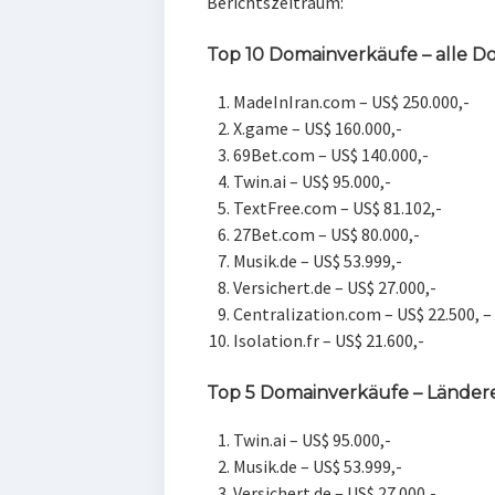
Berichtszeitraum:
Top 10 Domainverkäufe – alle
MadeInIran.com – US$ 250.000,-
X.game – US$ 160.000,-
69Bet.com – US$ 140.000,-
Twin.ai – US$ 95.000,-
TextFree.com – US$ 81.102,-
27Bet.com – US$ 80.000,-
Musik.de – US$ 53.999,-
Versichert.de – US$ 27.000,-
Centralization.com – US$ 22.500, –
Isolation.fr – US$ 21.600,-
Top 5 Domainverkäufe – Länder
Twin.ai – US$ 95.000,-
Musik.de – US$ 53.999,-
Versichert.de – US$ 27.000,-