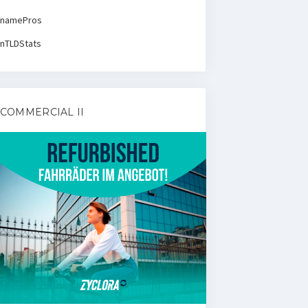
namePros
nTLDStats
COMMERCIAL II