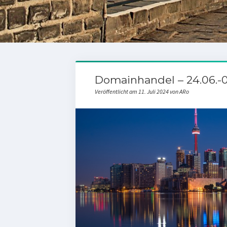
Domainhandel – 24.06.-0
Veröffentlicht am 11. Juli 2024 von ARo