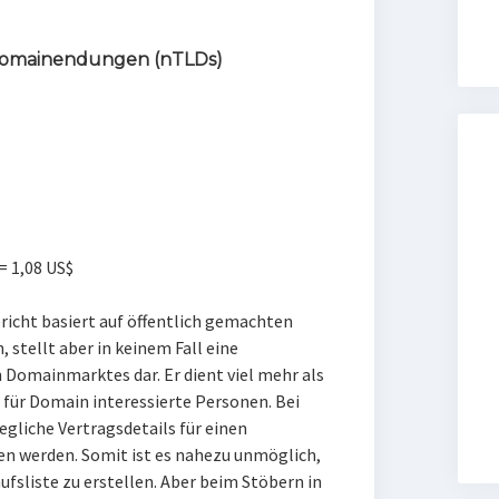
Domainendungen (nTLDs)
 = 1,08 US$
icht basiert auf öffentlich gemachten
 stellt aber in keinem Fall eine
 Domainmarktes dar. Er dient viel mehr als
 für Domain interessierte Personen. Bei
gliche Vertragsdetails für einen
 werden. Somit ist es nahezu unmöglich,
fsliste zu erstellen. Aber beim Stöbern in