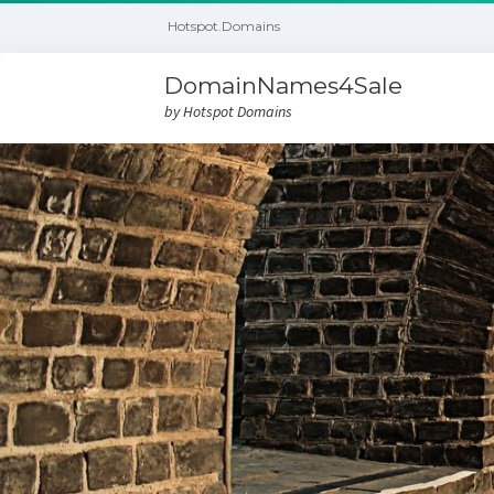
Hotspot.Domains
DomainNames4Sale
by Hotspot Domains