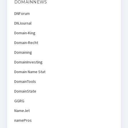
DOMAINNEWS
DNForum
DNJournal
Domain-King
Domain-Recht
Domaining
DomainInvesting
Domain Name Stat
DomainTools
DomainState
GGRG
NameJet
namePros