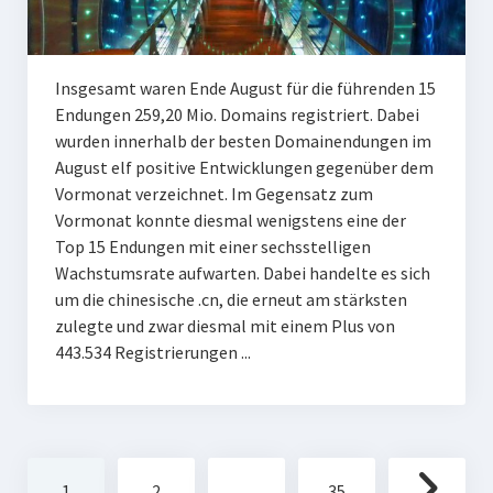
Insgesamt waren Ende August für die führenden 15
Endungen 259,20 Mio. Domains registriert. Dabei
wurden innerhalb der besten Domainendungen im
August elf positive Entwicklungen gegenüber dem
Vormonat verzeichnet. Im Gegensatz zum
Vormonat konnte diesmal wenigstens eine der
Top 15 Endungen mit einer sechsstelligen
Wachstumsrate aufwarten. Dabei handelte es sich
um die chinesische .cn, die erneut am stärksten
zulegte und zwar diesmal mit einem Plus von
443.534 Registrierungen ...
Seitennummerierung
1
2
…
35