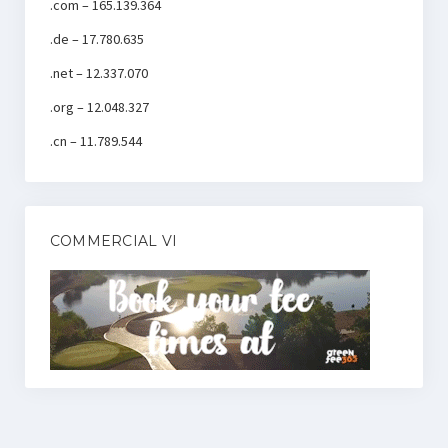
.com – 165.139.364
.de – 17.780.635
.net – 12.337.070
.org – 12.048.327
.cn – 11.789.544
COMMERCIAL VI