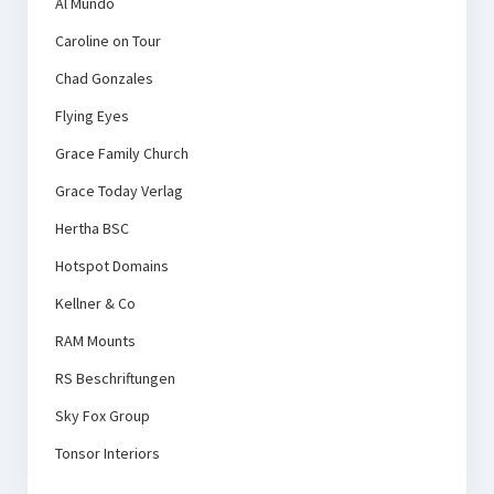
Al Mundo
Caroline on Tour
Chad Gonzales
Flying Eyes
Grace Family Church
Grace Today Verlag
Hertha BSC
Hotspot Domains
Kellner & Co
RAM Mounts
RS Beschriftungen
Sky Fox Group
Tonsor Interiors