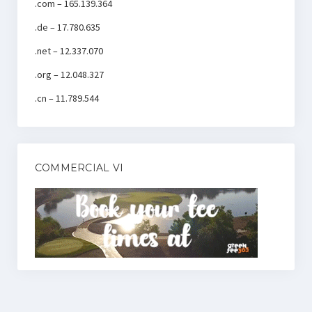
.com – 165.139.364
.de – 17.780.635
.net – 12.337.070
.org – 12.048.327
.cn – 11.789.544
COMMERCIAL VI