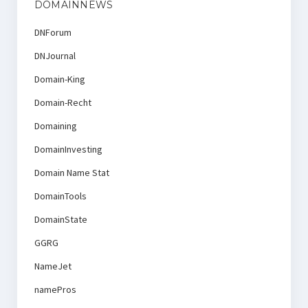
DOMAINNEWS
DNForum
DNJournal
Domain-King
Domain-Recht
Domaining
DomainInvesting
Domain Name Stat
DomainTools
DomainState
GGRG
NameJet
namePros