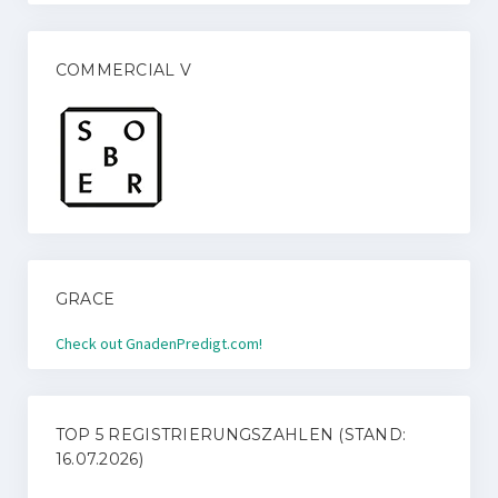
COMMERCIAL V
GRACE
Check out GnadenPredigt.com!
TOP 5 REGISTRIERUNGSZAHLEN (STAND:
16.07.2026)