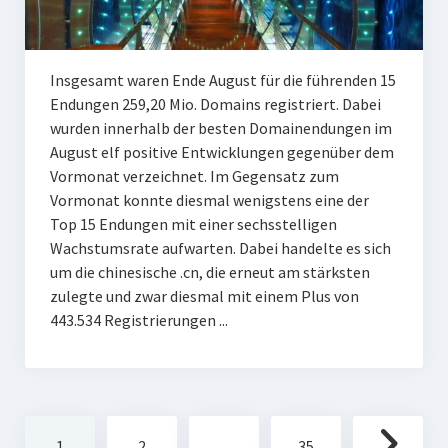
Insgesamt waren Ende August für die führenden 15
Endungen 259,20 Mio. Domains registriert. Dabei
wurden innerhalb der besten Domainendungen im
August elf positive Entwicklungen gegenüber dem
Vormonat verzeichnet. Im Gegensatz zum
Vormonat konnte diesmal wenigstens eine der
Top 15 Endungen mit einer sechsstelligen
Wachstumsrate aufwarten. Dabei handelte es sich
um die chinesische .cn, die erneut am stärksten
zulegte und zwar diesmal mit einem Plus von
443.534 Registrierungen ...
Seitennummerierung
1
2
…
35