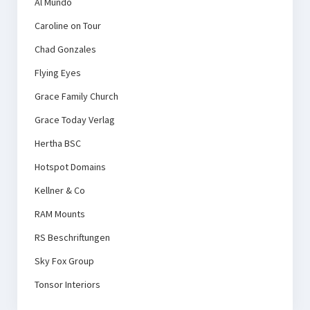
Al Mundo
Caroline on Tour
Chad Gonzales
Flying Eyes
Grace Family Church
Grace Today Verlag
Hertha BSC
Hotspot Domains
Kellner & Co
RAM Mounts
RS Beschriftungen
Sky Fox Group
Tonsor Interiors