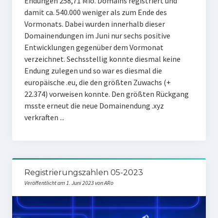
Endungen 258,71 Mio. Domains registriert und
damit ca. 540.000 weniger als zum Ende des
Vormonats. Dabei wurden innerhalb dieser
Domainendungen im Juni nur sechs positive
Entwicklungen gegenüber dem Vormonat
verzeichnet. Sechsstellig konnte diesmal keine
Endung zulegen und so war es diesmal die
europäische .eu, die den größten Zuwachs (+
22.374) vorweisen konnte. Den größten Rückgang
msste erneut die neue Domainendung .xyz
verkraften ...
Registrierungszahlen 05-2023
Veröffentlicht am 1. Juni 2023 von ARo