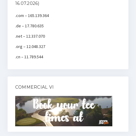
16.07.2026)
.com – 165.139.364
.de – 17.780.635
.net – 12.337.070
.org – 12.048.327
.cn – 11.789.544
COMMERCIAL VI