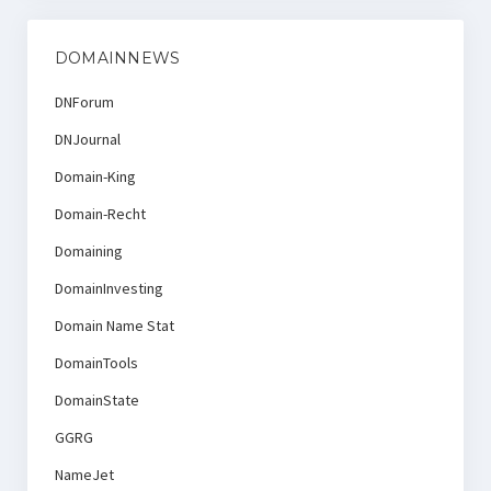
DOMAINNEWS
DNForum
DNJournal
Domain-King
Domain-Recht
Domaining
DomainInvesting
Domain Name Stat
DomainTools
DomainState
GGRG
NameJet