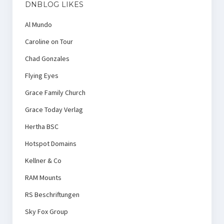
DNBLOG LIKES
Al Mundo
Caroline on Tour
Chad Gonzales
Flying Eyes
Grace Family Church
Grace Today Verlag
Hertha BSC
Hotspot Domains
Kellner & Co
RAM Mounts
RS Beschriftungen
Sky Fox Group