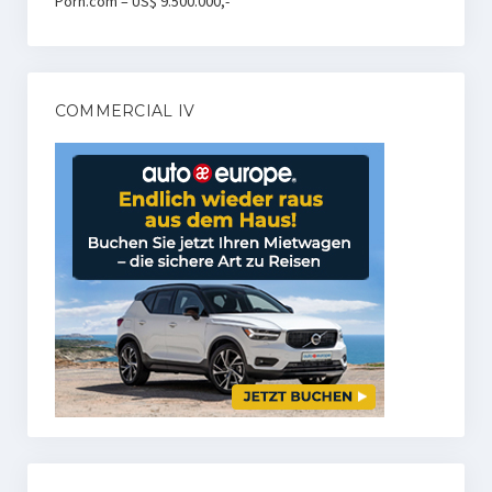
Porn.com – US$ 9.500.000,-
COMMERCIAL IV