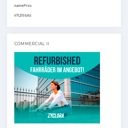
namePros
nTLDStats
COMMERCIAL II