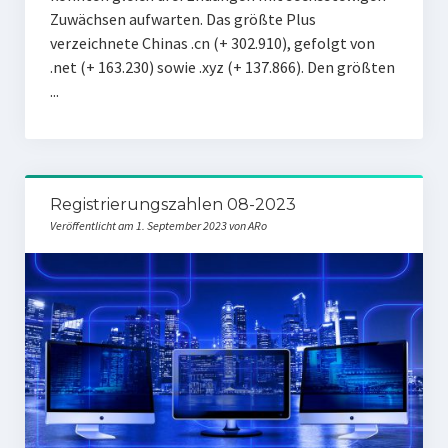
Zuwächsen aufwarten. Das größte Plus
verzeichnete Chinas .cn (+ 302.910), gefolgt von
.net (+ 163.230) sowie .xyz (+ 137.866). Den größten
...
Registrierungszahlen 08-2023
Veröffentlicht am 1. September 2023 von ARo