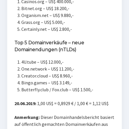
Casinos.org – US$ 400.000,-
Bitnet.org – US$ 18.200,-
Organism.net – US$ 9.880,-
Grass.org – US$ 5.000,-
Certainly.net – US$ 2.800,-
Top 5 Domainverkäufe – neue
Domainendungen (nTLDs)
4U.tube – US$ 12.000,-
One.network – US$ 11.200,-
Creator.cloud – US$ 8.960,-
Bingo.games – US$ 3.149,-
Butterfly.club / Fox.club – US$ 1.500,-
20.06.2019:
1,00 US$ = 0,8929 € / 1,00 € = 1,12 US$
Anmerkung:
Dieser Domainhandelsbericht basiert
auf öffentlich gemachten Domainverkäufen aus