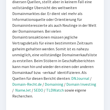
diversen Quellen, stellt aber in keinem Fall eine
vollständige Übersicht des weltweiten
Domainmarktes dar. Er dient viel mehr als
Informationsquelle oder Orientierung für
Domaininteressierte als auch Neulinge in der Welt
der Domainnamen. Bei vielen
Domaintransaktionen müssen jegliche
Vertragsdetails für einen bestimmten Zeitraum
geheim gehalten werden. Somit ist es nahezu
unmöglich, eine vollständige Domainverkaufsliste
zu erstellen. Beim Stöbern in Geschäftsberichten
kann man hin und wieder den einen oder anderen
Domainkauf bzw. -verkauf identifizieren. Als
Quellen für diesen Bericht dienten:
DNJournal
/
Domain-Recht.de
/
Domaining
/
Domain Investing
/
NameJet
/
SEDO
/
TLDWatch
sowie eigene
Recherchen.