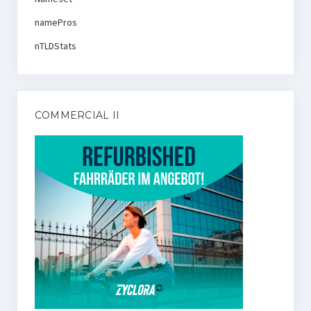
namePros
nTLDStats
COMMERCIAL II