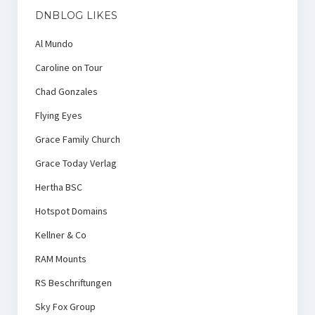
DNBLOG LIKES
Al Mundo
Caroline on Tour
Chad Gonzales
Flying Eyes
Grace Family Church
Grace Today Verlag
Hertha BSC
Hotspot Domains
Kellner & Co
RAM Mounts
RS Beschriftungen
Sky Fox Group