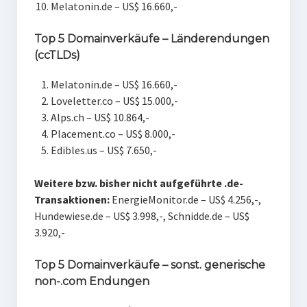
Melatonin.de – US$ 16.660,-
Top 5 Domainverkäufe – Länderendungen
(ccTLDs)
Melatonin.de – US$ 16.660,-
Loveletter.co – US$ 15.000,-
Alps.ch – US$ 10.864,-
Placement.co – US$ 8.000,-
Edibles.us – US$ 7.650,-
Weitere bzw. bisher nicht aufgeführte .de-
Transaktionen:
EnergieMonitor.de – US$ 4.256,-,
Hundewiese.de – US$ 3.998,-, Schnidde.de – US$
3.920,-
Top 5 Domainverkäufe – sonst. generische
non-.com Endungen