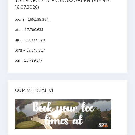
TOP 5 REGISTRIERUNGSZAHLEN (STAND:
16.07.2026)
.com – 165.139.364
.de – 17.780.635
.net – 12.337.070
.org – 12.048.327
.cn – 11.789.544
COMMERCIAL VI