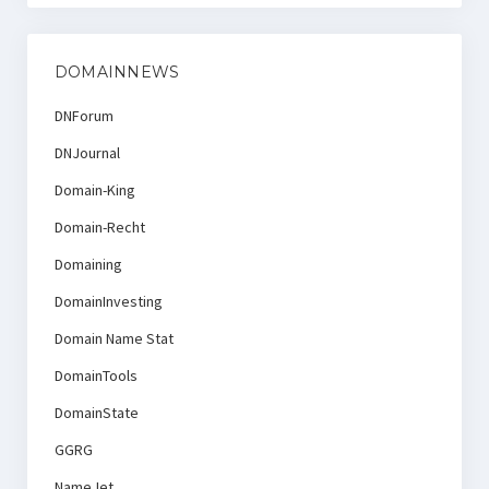
DOMAINNEWS
DNForum
DNJournal
Domain-King
Domain-Recht
Domaining
DomainInvesting
Domain Name Stat
DomainTools
DomainState
GGRG
NameJet